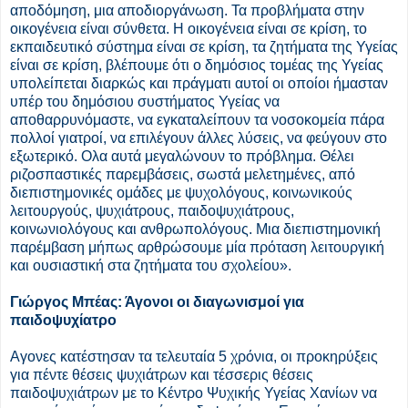
αποδόμηση, μια αποδιοργάνωση. Τα προβλήματα στην
οικογένεια είναι σύνθετα. Η οικογένεια είναι σε κρίση, το
εκπαιδευτικό σύστημα είναι σε κρίση, τα ζητήματα της Υγείας
είναι σε κρίση, βλέπουμε ότι ο δημόσιος τομέας της Υγείας
υπολείπεται διαρκώς και πράγματι αυτοί οι οποίοι ήμασταν
υπέρ του δημόσιου συστήματος Υγείας να
αποθαρρυνόμαστε, να εγκαταλείπουν τα νοσοκομεία πάρα
πολλοί γιατροί, να επιλέγουν άλλες λύσεις, να φεύγουν στο
εξωτερικό. Ολα αυτά μεγαλώνουν το πρόβλημα. Θέλει
ριζοσπαστικές παρεμβάσεις, σωστά μελετημένες, από
διεπιστημονικές ομάδες με ψυχολόγους, κοινωνικούς
λειτουργούς, ψυχιάτρους, παιδοψυχιάτρους,
κοινωνιολόγους και ανθρωπολόγους. Μια διεπιστημονική
παρέμβαση μήπως αρθρώσουμε μία πρόταση λειτουργική
και ουσιαστική στα ζητήματα του σχολείου».
Γιώργος Μπέας: Άγονοι οι διαγωνισμοί για
παιδοψυχίατρο
Αγονες κατέστησαν τα τελευταία 5 χρόνια, οι προκηρύξεις
για πέντε θέσεις ψυχιάτρων και τέσσερις θέσεις
παιδοψυχιάτρων με το Κέντρο Ψυχικής Υγείας Χανίων να