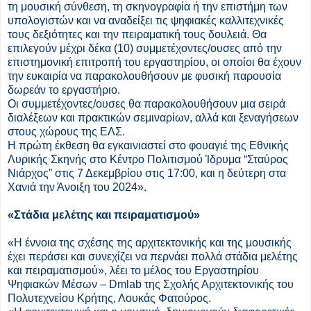
τη μουσική σύνθεση, τη σκηνογραφία ή την επιστήμη των
υπολογιστών και να αναδείξει τις ψηφιακές καλλιτεχνικές
τους δεξιότητες και την πειραματική τους δουλειά. Θα
επιλεγούν μέχρι δέκα (10) συμμετέχοντες/ουσες από την
επιστημονική επιτροπή του εργαστηρίου, οι οποίοι θα έχουν
την ευκαιρία να παρακολουθήσουν με φυσική παρουσία
δωρεάν το εργαστήριο.
Οι συμμετέχοντες/ουσες θα παρακολουθήσουν μια σειρά
διαλέξεων και πρακτικών σεμιναρίων, αλλά και ξεναγήσεων
στους χώρους της ΕΛΣ.
Η πρώτη έκθεση θα εγκαινιαστεί στο φουαγιέ της Εθνικής
Λυρικής Σκηνής στο Κέντρο Πολιτισμού Ίδρυμα “Σταύρος
Νιάρχος” στις 7 Δεκεμβρίου στις 17:00, και η δεύτερη στα
Χανιά την Άνοιξη του 2024».
«Στάδια μελέτης και πειραματισμού»
«Η έννοια της σχέσης της αρχιτεκτονικής και της μουσικής
έχει περάσει και συνεχίζει να περνάει πολλά στάδια μελέτης
και πειραματισμού», λέει το μέλος του Εργαστηρίου
Ψηφιακών Μέσων – Dmlab της Σχολής Αρχιτεκτονικής του
Πολυτεχνείου Κρήτης, Λουκάς Φατούρος.