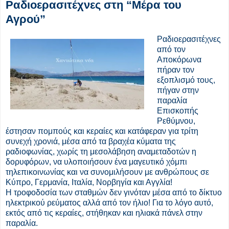
Ραδιοερασιτέχνες στη “Μέρα του
Αγρού”
Ραδιοερασιτέχνες
από τον
Αποκόρωνα
πήραν τον
εξοπλισμό τους,
πήγαν στην
παραλία
Επισκοπής
Ρεθύμνου,
έστησαν πομπούς και κεραίες και κατάφεραν για τρίτη
συνεχή χρονιά, μέσα από τα βραχέα κύματα της
ραδιοφωνίας, χωρίς τη μεσολάβηση αναμεταδοτών η
δορυφόρων, να υλοποιήσουν ένα μαγευτικό χόμπι
τηλεπικοινωνίας και να συνομιλήσουν με ανθρώπους σε
Κύπρο, Γερμανία, Ιταλία, Νορβηγία και Αγγλία!
Η τροφοδοσία των σταθμών δεν γινόταν μέσα από το δίκτυο
ηλεκτρικού ρεύματος αλλά από τον ήλιο! Για το λόγο αυτό,
εκτός από τις κεραίες, στήθηκαν και ηλιακά πάνελ στην
παραλία.