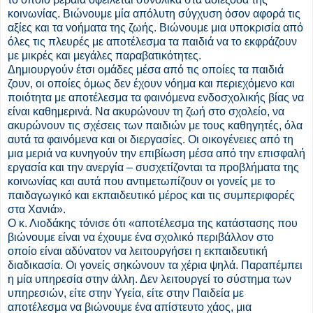
κοινωνίας. Βιώνουμε μία απόλυτη σύγχυση όσον αφορά τις
αξίες και τα νοήματα της ζωής. Βιώνουμε μια υποκρισία από
όλες τις πλευρές με αποτέλεσμα τα παιδιά να το εκφράζουν
με μικρές και μεγάλες παραβατικότητες.
Δημιουργούν έτσι ομάδες μέσα από τις οποίες τα παιδιά
ζουν, οι οποίες όμως δεν έχουν νόημα και περιεχόμενο και
ποιότητα με αποτέλεσμα τα φαινόμενα ενδοσχολικής βίας να
είναι καθημερινά. Να ακυρώνουν τη ζωή στο σχολείο, να
ακυρώνουν τις σχέσεις των παιδιών με τους καθηγητές, όλα
αυτά τα φαινόμενα και οι διεργασίες. Οι οικογένειες από τη
μια μεριά να κυνηγούν την επιβίωση μέσα από την επισφαλή
εργασία και την ανεργία – συσχετίζονται τα προβλήματα της
κοινωνίας και αυτά που αντιμετωπίζουν οι γονείς με το
παιδαγωγικό και εκπαιδευτικό μέρος και τις συμπεριφορές
στα Χανιά».
Ο κ. Λιοδάκης τόνισε ότι «αποτέλεσμα της κατάστασης που
βιώνουμε είναι να έχουμε ένα σχολικό περιβάλλον στο
οποίο είναι αδύνατον να λειτουργήσει η εκπαιδευτική
διαδικασία. Οι γονείς σηκώνουν τα χέρια ψηλά. Παραπέμπει
η μία υπηρεσία στην άλλη. Δεν λειτουργεί το σύστημα των
υπηρεσιών, είτε στην Υγεία, είτε στην Παιδεία με
αποτέλεσμα να βιώνουμε ένα απίστευτο χάος, μια