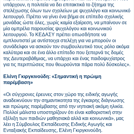
υπάρχουν, η πολιτεία να δει επιτακτικά το ζήτημα της
στελέχωσης όλων των σχολείων με ψυχολόγο και κοινωνικό
λειτουργό. Πρέπει να γίνει ένα βήμα σε επίπεδο σχολικής
μονάδας ώστε όλες, χωρίς καμία εξαίρεση, να μπαίνουν σε
μία ομπρέλα παρουσίας ψυχολόγου και κοινωνικού
λειτουργού. Το ΚΕΔΑΣΥ πρέπει οπωσδήποτε να
εμπλουτιστεί με αντίστοιχα στελέχη για να μπορούν οι
συνάδελφοι να ασκούν τον συμβουλευτικό τους ρόλο ακόμα
καλύτερα και σε ένα άλλο επίπεδο που ξεπερνά τις δομές
της Δευτεροβάθμιας, να υπάρχει και ένας παιδοψυχίατρος
για τις περιπτώσεις που θεωρούνται πάρα πολύ δύσκολες».
Ελένη Γκιργκινούδη: «Σημαντική η πρώιμη
παρέμβαση»
«Οι σύγχρονες έρευνες στον χώρο της ειδικής αγωγής
αναδεικνύουν την σημαντικοτητα της έγκαιρης διάγνωσης
και πρώιμης παρέμβασης από την νηπιακή ακόμη ηλικία.
Πολλοί μάλιστα υποστηρίζουν ότι είναι καθοριστική στην
εξέλιξη των παιδιών μαθησιακά αλλά και κοινωνικά», μας
λέει η Σύμβουλος Εκπαίδευσης Ειδικής Αγωγής και
Ενταξιακής Εκπαίδευσης, Ελένη Γκιργκινούδη.