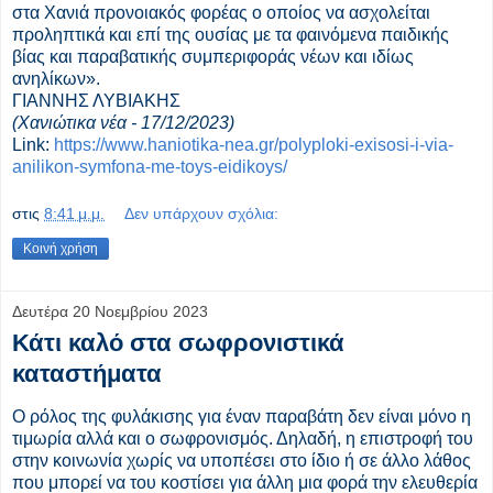
στα Χανιά προνοιακός φορέας ο οποίος να ασχολείται
προληπτικά και επί της ουσίας με τα φαινόμενα παιδικής
βίας και παραβατικής συμπεριφοράς νέων και ιδίως
ανηλίκων».
ΓΙΑΝΝΗΣ ΛΥΒΙΑΚΗΣ
(Χανιώτικα νέα - 17/12/2023)
Link:
https://www.haniotika-nea.gr/polyploki-exisosi-i-via-
anilikon-symfona-me-toys-eidikoys/
στις
8:41 μ.μ.
Δεν υπάρχουν σχόλια:
Κοινή χρήση
Δευτέρα 20 Νοεμβρίου 2023
Κάτι καλό στα σωφρονιστικά
καταστήματα
Ο ρόλος της φυλάκισης για έναν παραβάτη δεν είναι μόνο η
τιμωρία αλλά και ο σωφρονισμός. Δηλαδή, η επιστροφή του
στην κοινωνία χωρίς να υποπέσει στο ίδιο ή σε άλλο λάθος
που μπορεί να του κοστίσει για άλλη μια φορά την ελευθερία