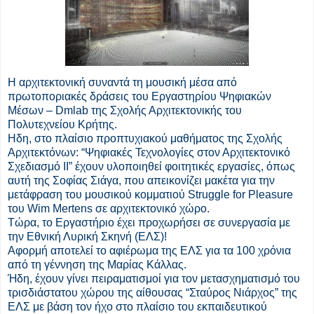
Η αρχιτεκτονική συναντά τη μουσική μέσα από
πρωτοποριακές δράσεις του Εργαστηρίου Ψηφιακών
Μέσων – Dmlab της Σχολής Αρχιτεκτονικής του
Πολυτεχνείου Κρήτης.
Ηδη, στο πλαίσιο προπτυχιακού μαθήματος της Σχολής
Αρχιτεκτόνων: “Ψηφιακές Τεχνολογίες στον Αρχιτεκτονικό
Σχεδιασμό ΙΙ” έχουν υλοποιηθεί φοιτητικές εργασίες, όπως
αυτή της Σοφίας Σιάγα, που απεικονίζει μακέτα για την
μετάφραση του μουσικού κομματιού Struggle for Pleasure
του Wim Mertens σε αρχιτεκτονικό χώρο.
Τώρα, το Εργαστήριο έχει προχωρήσει σε συνεργασία με
την Εθνική Λυρική Σκηνή (ΕΛΣ)!
Αφορμή αποτελεί το αφιέρωμα της ΕΛΣ για τα 100 χρόνια
από τη γέννηση της Μαρίας Κάλλας.
Ήδη, έχουν γίνει πειραματισμοί για τον μετασχηματισμό του
τρισδιάστατου χώρου της αίθουσας “Σταύρος Νιάρχος” της
ΕΛΣ με βάση τον ήχο στο πλαίσιο του εκπαιδευτικού