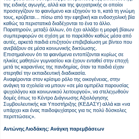
της ειδικής αγωγής, αλλά και της ψυχιατρικής οι οποίοι
προσεγγίζουν το φαινόμενο και εξηγούν το τι, κατά τη γνώμη
τους, κρύβεται… πίσω από την εφηβική και ενδοσχολική βία
καθώς τα περιστατικά διαδέχονται το ένα το άλλο.
Παρατηρούν, μεταξύ άλλων, ότι έχει αλλάξει η μορφή βίαιων
συμπεριφορών σε σχέση με το παρελθόν καθώς μέσα από
αυτές, αρκετά παιδιά επιζητούν επιβεβαίωση με βίντεο που
ανεβάζουν σε μέσα κοινωνικής δικτύωσης.
Επισημαίνουν ότι τα φαινόμενα εντοπίζονται κυρίως σε
ηλικίες μαθητών γυμνασίου και έχουν ενταθεί στην εποχή
μετά τις καραντίνες της πανδημίας, όταν τα παιδιά είχαν
στερηθεί την εκπαιδευτική διαδικασία.
Αναφέρονται στον κρίσιμο ρόλο της οικογένειας, στην
ανάγκη τα σχολεία να μπουν «σε μία ομπρέλα παρουσίας
ψυχολόγου και κοινωνικού λειτουργού», να στελεχωθούν
δομές όπως το Κέντρο Διάγνωσης Αξιολόγησης
Συμβουλευτικής και Υποστήριξης (ΚΕΔΑΣΥ) αλλά και «να
υπάρχει και ένας παιδοψυχίατρος για τις πολύ δύσκολες
περιπτώσεις».
Αντώνης Λιοδάκης: Ανάγκη παρεμβάσεων